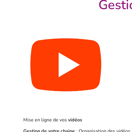
Gesti
Mise en ligne de vos
vidéos
Gestion de votre chaine
: Organisation des vidéos