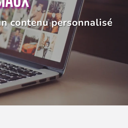
CIAUX
un contenu personnalisé