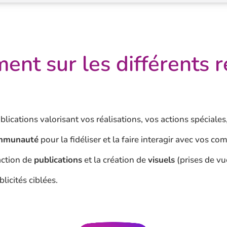
nt sur les différents 
blications valorisant vos réalisations, vos actions spéciale
mmunauté
pour la fidéliser et la faire interagir avec vos com
action de
publications
et la création de
visuels
(prises de vu
licités ciblées.