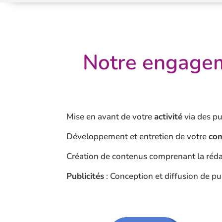
Notre engageme
Mise en avant de votre
activité
via des pu
Développement et entretien de votre
co
Création de contenus comprenant la réd
Publicités
: Conception et diffusion de pub