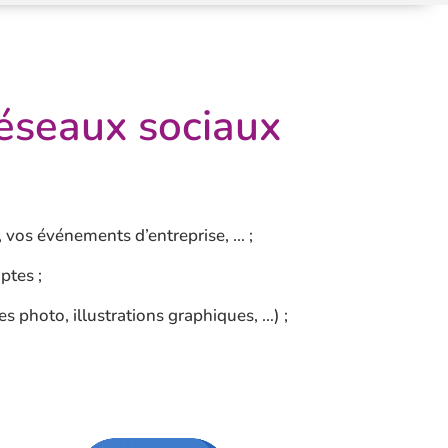
réseaux sociaux
s, vos événements d’entreprise, … ;
ptes ;
es photo, illustrations graphiques, …) ;