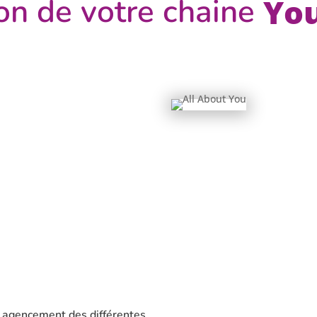
on de votre chaine
Yo
, agencement des différentes