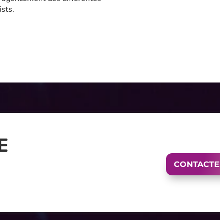
ists.
E
CONTACTE