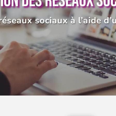
ION DES RÉSEAUX SO
éseaux sociaux à l’aide d’