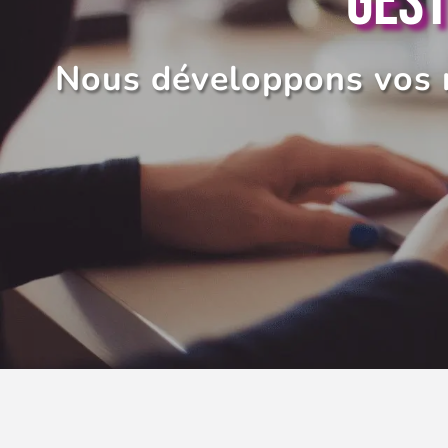
GEST
Nous développons vos r