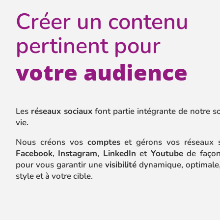
Créer un contenu
pertinent pour
votre audience
Les
réseaux sociaux
font partie intégrante de notre so
vie.
Nous créons vos
comptes
et gérons vos réseaux s
Facebook
,
Instagram
,
LinkedIn
et
Youtube
de façon
pour vous garantir une
visibilité
dynamique, optimale,
style et à votre cible.